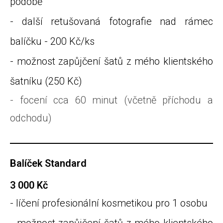
podobě
- další retušovaná fotografie nad rámec
balíčku - 200 Kč/ks
- možnost zapůjčení šatů z mého klientského
šatníku (250 Kč)
- focení cca 60 minut (včetně příchodu a
odchodu)
Balíček Standard
3 000 Kč
- líčení profesionální kosmetikou pro 1 osobu