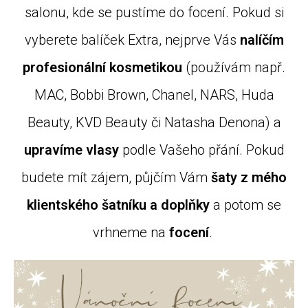
salonu, kde se pustíme do focení. Pokud si
vyberete balíček Extra, nejprve Vás
nalíčím
profesionální kosmetikou
(používám např.
MAC, Bobbi Brown, Chanel, NARS,
Huda
Beauty, KVD Beauty či Natasha Denona) a
upravíme vlasy
podle Vašeho přání. Pokud
budete mít zájem, půjčím Vám
šaty z mého
klientského šatníku a doplňky
a potom se
vrhneme na
focení
.