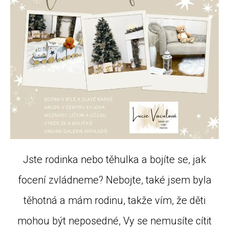
Jste rodinka nebo těhulka a bojíte se, jak
focení zvládneme? Nebojte, také jsem byla
těhotná a mám rodinu, takže vím, že děti
mohou být neposedné, Vy se nemusíte cítit