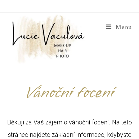
Menu
Vánoční focení
Děkuji za Váš zájem o vánoční focení. Na této
stránce najdete základní informace, kdybyste