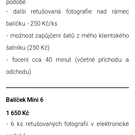
podobě
- další retušovaná fotografie nad rámec
balíčku - 250 Kč/ks
- možnost zapůjčení šatů z mého klientského
šatníku (250 Kč)
- focení cca 40 minut (včetně příchodu a
odchodu)
Balíček Mini 6
1 650 Kč
- 6 ks retušovaných fotografií v elektronické