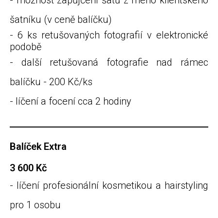
- možnost zapůjčení šatů z mého klientského
šatníku
(v ceně balíčku)
- 6 ks retušovaných fotografií v elektronické
podobě
- další retušovaná fotografie nad rámec
balíčku - 200 Kč/ks
- líčení a focení cca 2 hodiny
Balíček Extra
3 600 Kč
- líčení profesionální kosmetikou a hairstyling
pro 1 osobu