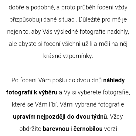
dobře a podobně, a proto průběh focení vždy
přizpůsobuji dané situaci.
Důležité pro mě je
nejen to, aby Vás výsledné fotografie nadchly,
ale abyste si focení všichni užili a měli na něj
krásné vzpomínky.
Po focení Vám pošlu do dvou dnů
náhledy
fotografií k výběru
a Vy si vyberete fotografie,
které se Vám líbí. Vámi vybrané fotografie
upravím nejpozději do dvou týdnů
. Vždy
obdržíte
barevnou i černobílou
verzi